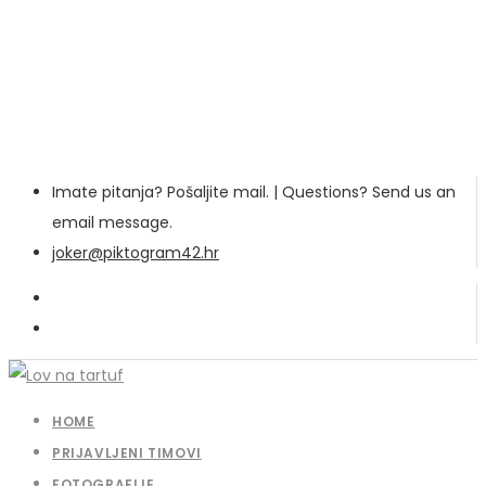
Imate pitanja? Pošaljite mail. | Questions? Send us an
email message.
joker@piktogram42.hr
HOME
PRIJAVLJENI TIMOVI
FOTOGRAFIJE