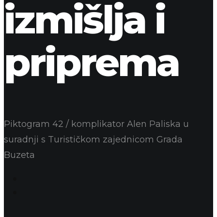
izmišlja i
priprema
Piktogram 42 / komplikator Alen Paliska u
suradnji s Turističkom zajednicom Grada
Buzeta