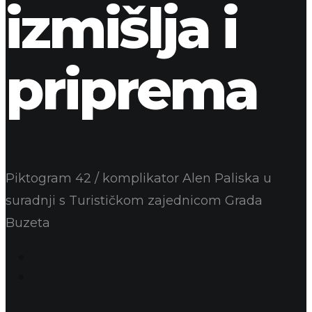
izmišlja i
priprema
Piktogram 42 / komplikator Alen Paliska u
suradnji s Turističkom zajednicom Grada
Buzeta