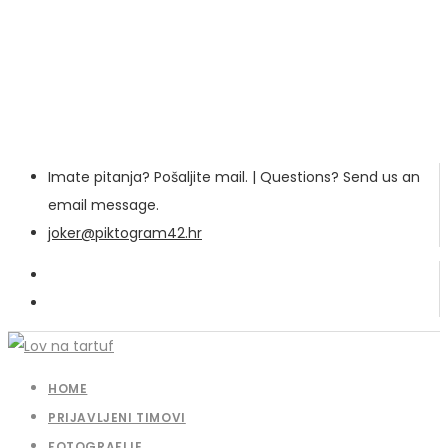
Imate pitanja? Pošaljite mail. | Questions? Send us an
email message.
joker@piktogram42.hr
HOME
PRIJAVLJENI TIMOVI
FOTOGRAFIJE