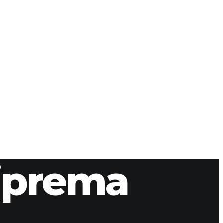
riprema