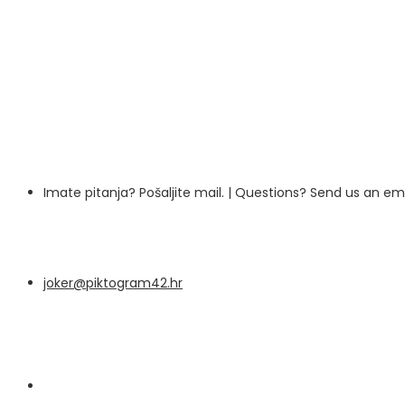
Imate pitanja? Pošaljite mail. | Questions? Send us an e
joker@piktogram42.hr