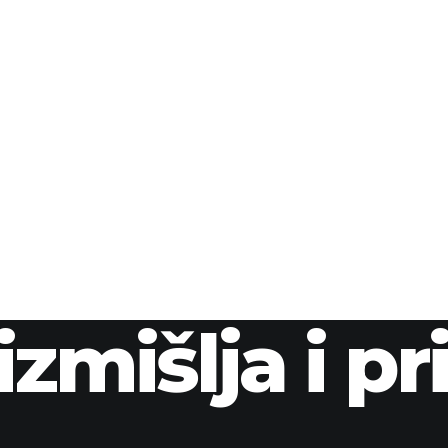
izmišlja i p