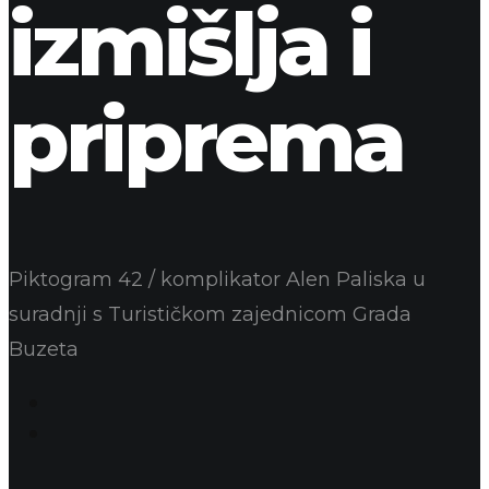
izmišlja i
priprema
Piktogram 42 / komplikator Alen Paliska u
suradnji s Turističkom zajednicom Grada
Buzeta