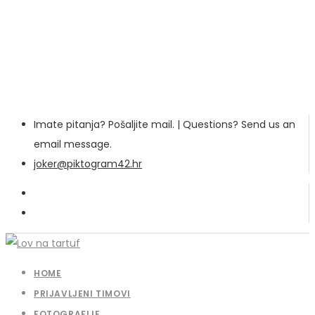
Imate pitanja? Pošaljite mail. | Questions? Send us an
email message.
joker@piktogram42.hr
HOME
PRIJAVLJENI TIMOVI
FOTOGRAFIJE