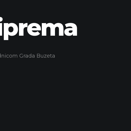
priprema
jednicom Grada Buzeta