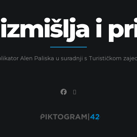
izmišlja i 
ikator Alen Paliska u suradnji s Turističkom za