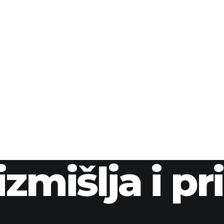
izmišlja i p