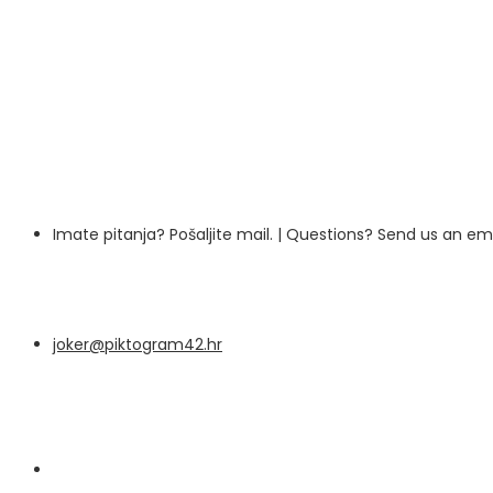
Imate pitanja? Pošaljite mail. | Questions? Send us an e
joker@piktogram42.hr