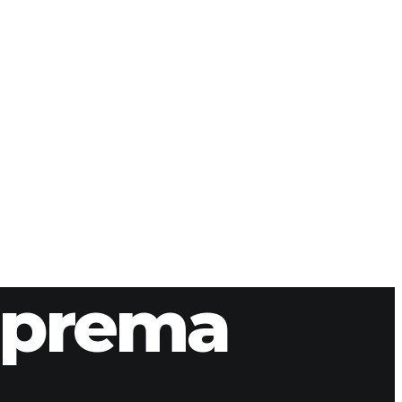
riprema