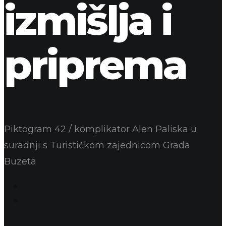
izmišlja i
priprema
Piktogram 42 / komplikator Alen Paliska u
suradnji s Turističkom zajednicom Grada
Buzeta