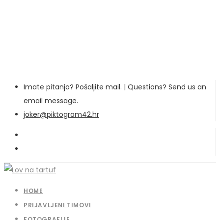
Imate pitanja? Pošaljite mail. | Questions? Send us an
email message.
joker@piktogram42.hr
HOME
PRIJAVLJENI TIMOVI
FOTOGRAFIJE