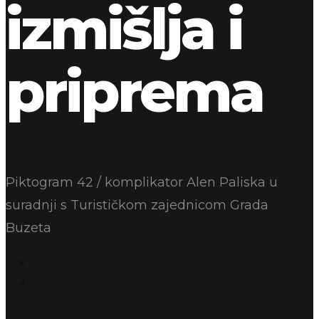
izmišlja i
priprema
Piktogram 42 / komplikator Alen Paliska u
suradnji s Turističkom zajednicom Grada
Buzeta