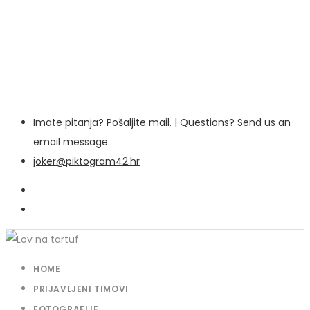
Imate pitanja? Pošaljite mail. | Questions? Send us an
email message.
joker@piktogram42.hr
HOME
PRIJAVLJENI TIMOVI
FOTOGRAFIJE