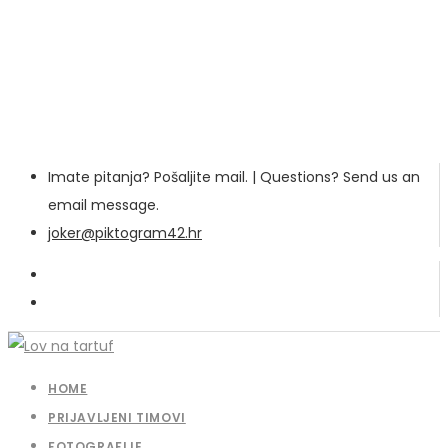
Imate pitanja? Pošaljite mail. | Questions? Send us an
email message.
joker@piktogram42.hr
HOME
PRIJAVLJENI TIMOVI
FOTOGRAFIJE