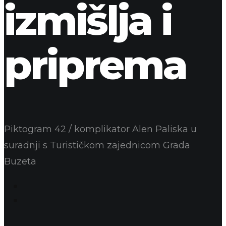
izmišlja i
priprema
Piktogram 42 / komplikator Alen Paliska u
suradnji s Turističkom zajednicom Grada
Buzeta