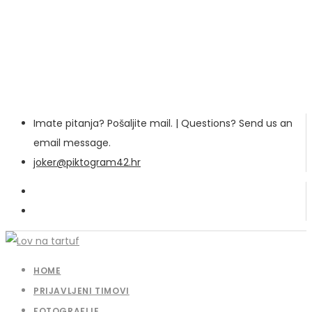
Imate pitanja? Pošaljite mail. | Questions? Send us an
email message.
joker@piktogram42.hr
HOME
PRIJAVLJENI TIMOVI
FOTOGRAFIJE