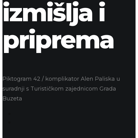
izmišlja i
priprema
Piktogram 42 / komplikator Alen Paliska u
suradnji s Turističkom zajednicom Grada
Buzeta