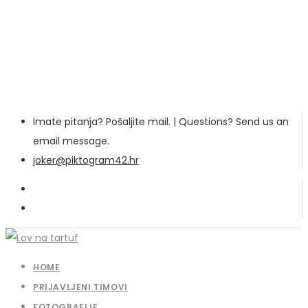
Imate pitanja? Pošaljite mail. | Questions? Send us an
email message.
joker@piktogram42.hr
HOME
PRIJAVLJENI TIMOVI
FOTOGRAFIJE