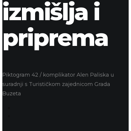
izmišlja i
priprema
Piktogram 42 / komplikator Alen Paliska u
suradnji s Turističkom zajednicom Grada
Buzeta