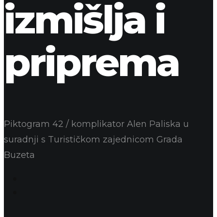
izmišlja i
priprema
Piktogram 42 / komplikator Alen Paliska u
suradnji s Turističkom zajednicom Grada
Buzeta