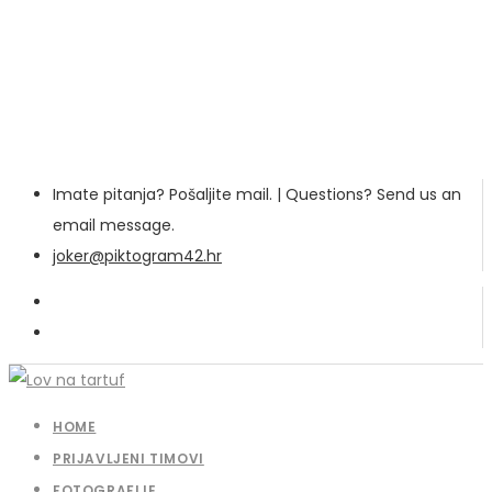
Imate pitanja? Pošaljite mail. | Questions? Send us an
email message.
joker@piktogram42.hr
HOME
PRIJAVLJENI TIMOVI
FOTOGRAFIJE