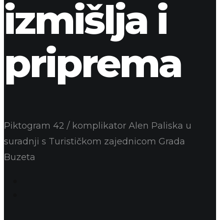
izmišlja i
priprema
Piktogram 42 / komplikator Alen Paliska u
suradnji s Turističkom zajednicom Grada
Buzeta