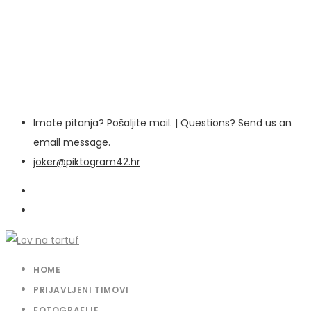
Imate pitanja? Pošaljite mail. | Questions? Send us an
email message.
joker@piktogram42.hr
HOME
PRIJAVLJENI TIMOVI
FOTOGRAFIJE