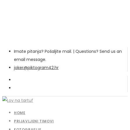
Imate pitanja? Pošaljite mail. | Questions? Send us an
email message.
joker@piktogram42.hr
HOME
PRIJAVLJENI TIMOVI
FOTOGRAFIJE