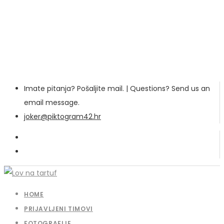
Imate pitanja? Pošaljite mail. | Questions? Send us an
email message.
joker@piktogram42.hr
HOME
PRIJAVLJENI TIMOVI
FOTOGRAFIJE