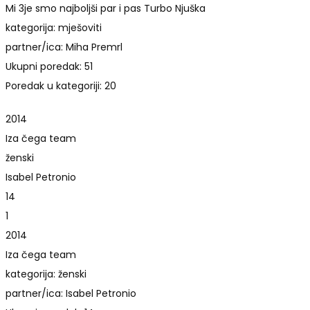
Mi 3je smo najboljši par i pas Turbo Njuška
kategorija: mješoviti
partner/ica: Miha Premrl
Ukupni poredak: 51
Poredak u kategoriji: 20
2014
Iza čega team
ženski
Isabel Petronio
14
1
2014
Iza čega team
kategorija: ženski
partner/ica: Isabel Petronio