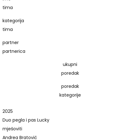
tima
kategorija
tima
partner
partnerica
ukupni
poredak
poredak
kategorije
2025
Duo pegla i pas Lucky
mješoviti
Andrea Bratović