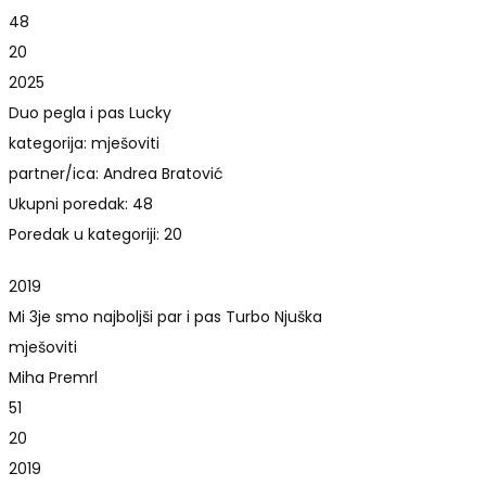
48
20
2025
Duo pegla i pas Lucky
kategorija: mješoviti
partner/ica: Andrea Bratović
Ukupni poredak: 48
Poredak u kategoriji: 20
2019
Mi 3je smo najboljši par i pas Turbo Njuška
mješoviti
Miha Premrl
51
20
2019