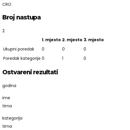
CRO
Broj nastupa
2
1. mjesto
2. mjesto
3. mjesto
Ukupni poredak
0
0
0
Poredak kategorije
0
1
0
Ostvareni rezultati
godina
ime
tima
kategorija
tima