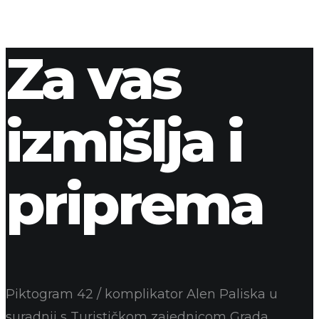
Za vas
izmišlja i
priprema
Piktogram 42 / komplikator Alen Paliska u
suradnji s Turističkom zajednicom Grada