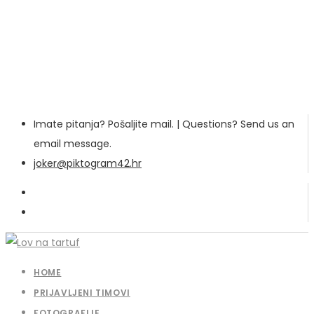
Imate pitanja? Pošaljite mail. | Questions? Send us an
email message.
joker@piktogram42.hr
HOME
PRIJAVLJENI TIMOVI
FOTOGRAFIJE