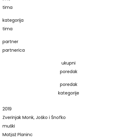
tima
kategorija
tima
partner
partnerica
ukupni
poredak
poredak
kategorije
2019
Zverinjak Monk, Joško i Šnofko
muški
Matjaž Planinc