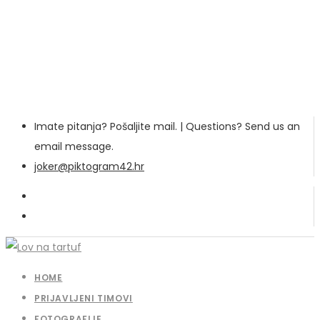
Imate pitanja? Pošaljite mail. | Questions? Send us an
email message.
joker@piktogram42.hr
HOME
PRIJAVLJENI TIMOVI
FOTOGRAFIJE