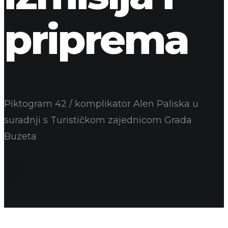
priprema
Piktogram 42 / komplikator Alen Paliska u
suradnji s Turističkom zajednicom Grada
Buzeta