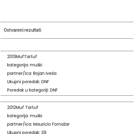
Ostvareni rezultati
2013
MufTartuf
kategorija: muški
partner/ica: Bojan Iveša
Ukupni poredak: DNF
Poredak u kategoriji: DNF
2012
Muf Tartuf
kategorija: muški
partner/ica: Mauricio Fornažar
Ukupni poredak: 29