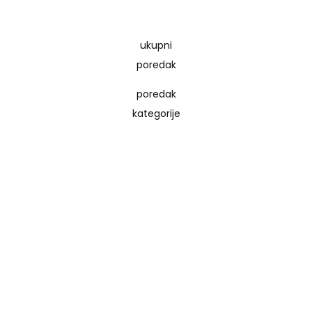
ukupni
poredak
poredak
kategorije