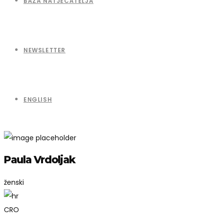
BAZA NATJECATELJA
NEWSLETTER
ENGLISH
Paula Vrdoljak
ženski
CRO