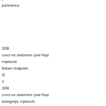
partnerica
2018
Lovci na Jadomire i pas Flopi
mješoviti
Robert Gašparić
13
3
2018
Lovci na Jadomire i pas Flopi
kategorija: mješoviti