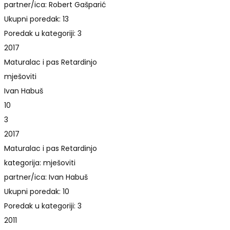
partner/ica: Robert Gašparić
Ukupni poredak: 13
Poredak u kategoriji: 3
2017
Maturalac i pas Retardinjo
mješoviti
Ivan Habuš
10
3
2017
Maturalac i pas Retardinjo
kategorija: mješoviti
partner/ica: Ivan Habuš
Ukupni poredak: 10
Poredak u kategoriji: 3
2011