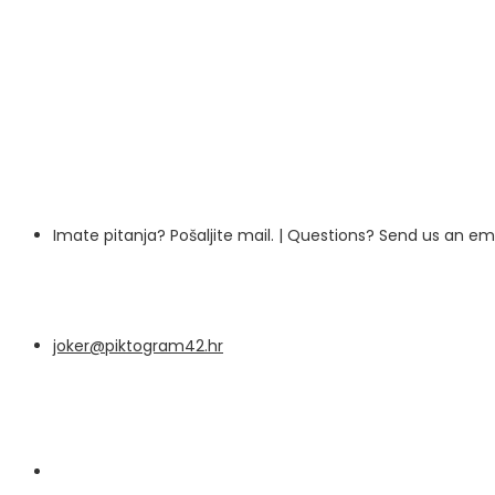
Imate pitanja? Pošaljite mail. | Questions? Send us an e
joker@piktogram42.hr