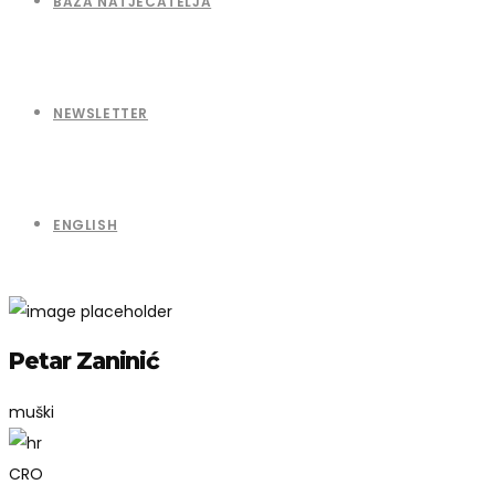
BAZA NATJECATELJA
NEWSLETTER
ENGLISH
Petar Zaninić
muški
CRO