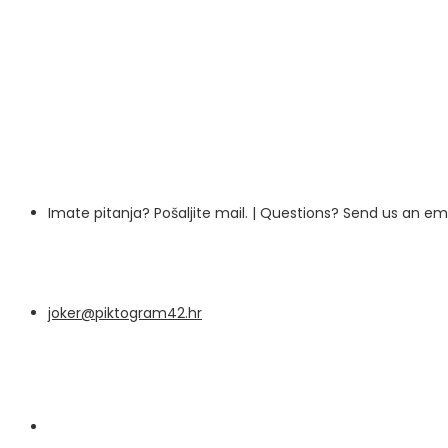
Imate pitanja? Pošaljite mail. | Questions? Send us an e
joker@piktogram42.hr