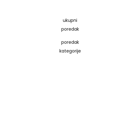
ukupni
poredak
poredak
kategorije