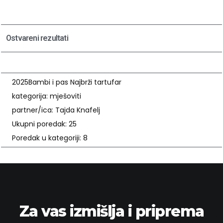
Ostvareni rezultati
2025
Bambi i pas Najbrži tartufar
kategorija: mješoviti
partner/ica: Tajda Knafelj
Ukupni poredak: 25
Poredak u kategoriji: 8
Za vas izmišlja i priprema