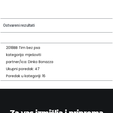
Ostvareni rezultati
2018
BB Tim bez psa
kategorija: mješoviti
partner/ica: Dinko Bonazza
Ukupni poredak: 47
Poredak u kategoriji: 16