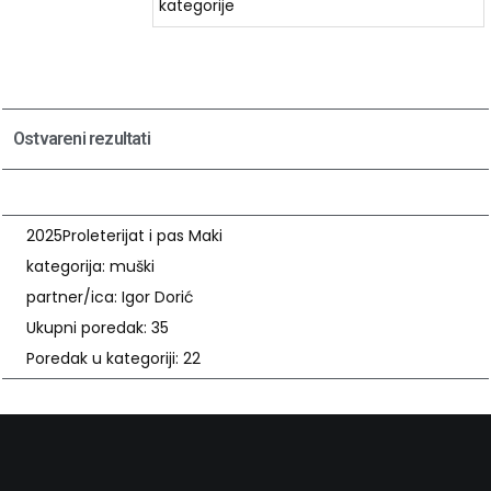
kategorije
Ostvareni rezultati
2025
Proleterijat i pas Maki
kategorija: muški
partner/ica: Igor Dorić
Ukupni poredak: 35
Poredak u kategoriji: 22