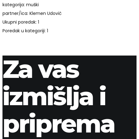
kategorija: muški
partner/ica: Klemen Udovič
Ukupni poredak: 1
Poredak u kategoriji: 1
Za vas
izmišlja i
priprema