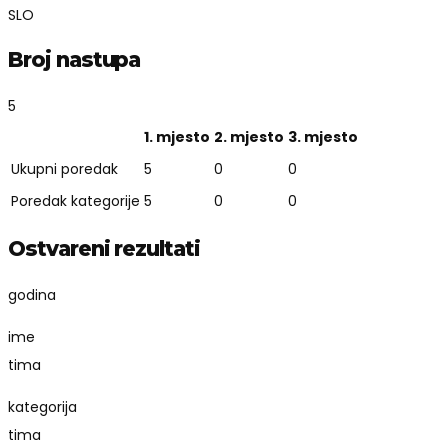
SLO
Broj nastupa
5
1. mjesto
2. mjesto
3. mjesto
Ukupni poredak
5
0
0
Poredak kategorije
5
0
0
Ostvareni rezultati
godina
ime
tima
kategorija
tima