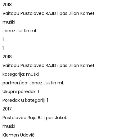
2018
Vaitapu Pustolovec RAJD i pas Jilian Kornet
muški
Janez Justin ml.
1
1
2018
Vaitapu Pustolovec RAJD i pas Jilian Kornet
kategorija: muški
partner/ica: Janez Justin ml.
Ukupni poredak: 1
Poredak u kategoriji: 1
2017
Pustolovec Rajd BJ i pas Jakob
muški
Klemen Udovič