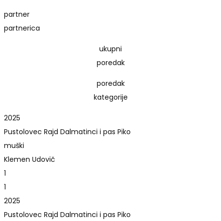
partner
partnerica
ukupni
poredak
poredak
kategorije
2025
Pustolovec Rajd Dalmatinci i pas Piko
muški
Klemen Udovič
1
1
2025
Pustolovec Rajd Dalmatinci i pas Piko