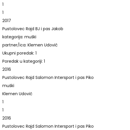
1
1
2017
Pustolovec Rajd BJ i pas Jakob
kategorija: muški
partner/ica: Klemen Udovič
Ukupni poredak: 1
Poredak u kategoriji: 1
2016
Pustolovec Rajd Salomon Intersport i pas Piko
muški
Klemen Udovič
1
1
2016
Pustolovec Rajd Salomon Intersport i pas Piko