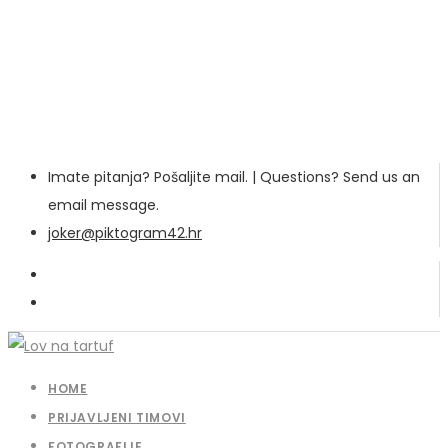
Imate pitanja? Pošaljite mail. | Questions? Send us an
email message.
joker@piktogram42.hr
HOME
PRIJAVLJENI TIMOVI
FOTOGRAFIJE